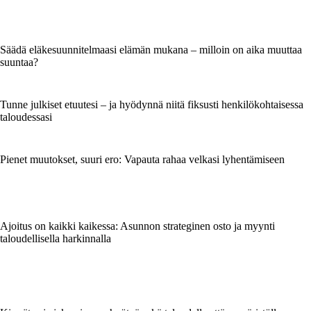
Säädä eläkesuunnitelmaasi elämän mukana – milloin on aika muuttaa
suuntaa?
Tunne julkiset etuutesi – ja hyödynnä niitä fiksusti henkilökohtaisessa
taloudessasi
Pienet muutokset, suuri ero: Vapauta rahaa velkasi lyhentämiseen
Ajoitus on kaikki kaikessa: Asunnon strateginen osto ja myynti
taloudellisella harkinnalla