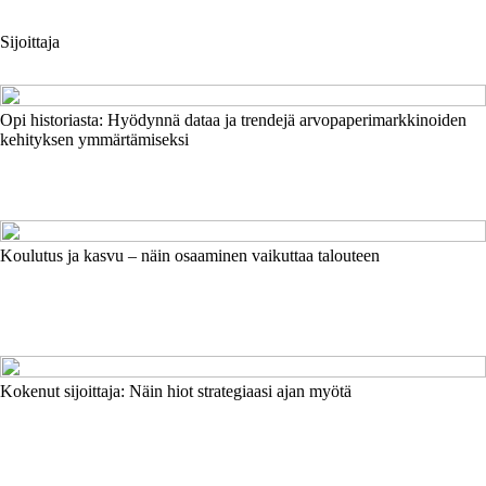
Sijoittaja
Opi historiasta: Hyödynnä dataa ja trendejä arvopaperimarkkinoiden
kehityksen ymmärtämiseksi
Koulutus ja kasvu – näin osaaminen vaikuttaa talouteen
Kokenut sijoittaja: Näin hiot strategiaasi ajan myötä