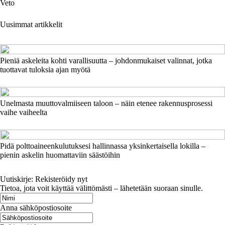
Veto
Uusimmat artikkelit
Pieniä askeleita kohti varallisuutta – johdonmukaiset valinnat, jotka
tuottavat tuloksia ajan myötä
Unelmasta muuttovalmiiseen taloon – näin etenee rakennusprosessi
vaihe vaiheelta
Pidä polttoaineenkulutuksesi hallinnassa yksinkertaisella lokilla –
pienin askelin huomattaviin säästöihin
Uutiskirje: Rekisteröidy nyt
Tietoa, jota voit käyttää välittömästi – lähetetään suoraan sinulle.
Anna sähköpostiosoite