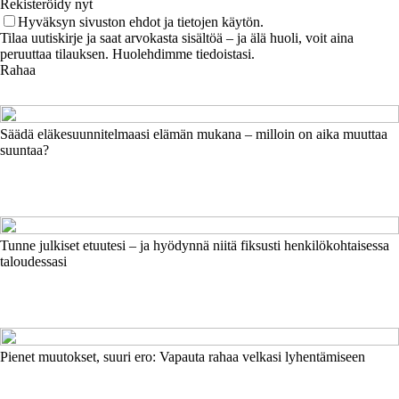
Rekisteröidy nyt
Hyväksyn sivuston ehdot ja tietojen käytön.
Tilaa uutiskirje ja saat arvokasta sisältöä – ja älä huoli, voit aina
peruuttaa tilauksen. Huolehdimme tiedoistasi.
Rahaa
Säädä eläkesuunnitelmaasi elämän mukana – milloin on aika muuttaa
suuntaa?
Tunne julkiset etuutesi – ja hyödynnä niitä fiksusti henkilökohtaisessa
taloudessasi
Pienet muutokset, suuri ero: Vapauta rahaa velkasi lyhentämiseen