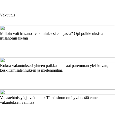
Vakuutus
Milloin voit irtisanoa vakuutuksesi etuajassa? Opi poikkeuksista
irtisanomisaikaan
Kokoa vakuutuksesi yhteen paikkaan – saat paremman yleiskuvan,
keskittämisalennuksen ja mielenrauhaa
Vapaaehtoistyö ja vakuutus: Tämä sinun on hyvä tietää ennen
vakuutuksen valintaa